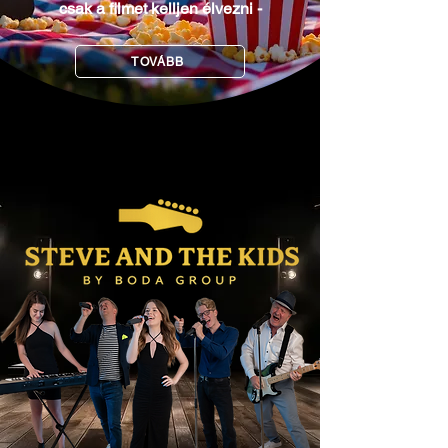
csak a filmet kelljen élvezni -
TOVÁBB