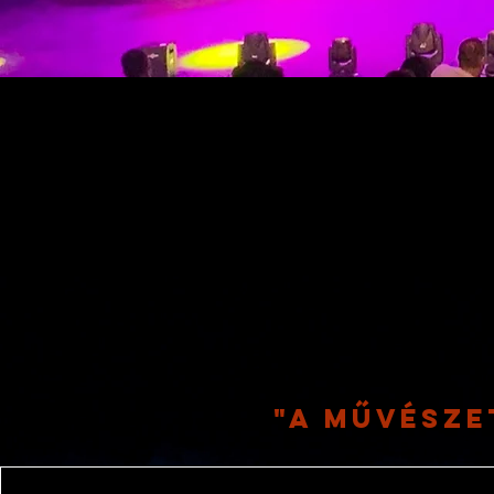
"A művésze