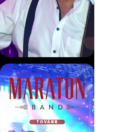
tovább