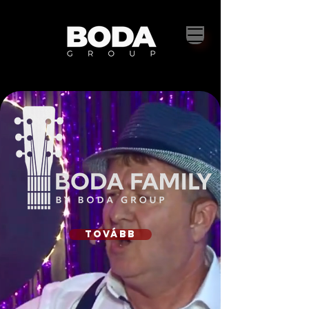
tovább