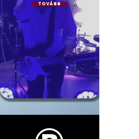
tovább